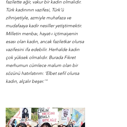
fazilette ağir, vakur bir kadın olmalıdır.
Türk kadınının vazifesi, Türk’ü
zihniyetiyle, azmiyle muhafaza ve
mudafaaya kadir nesiller yetiştirmektir.
Milletin menbaı, hayat-ı içtimaiyenin
esası olan kadın, ancak faziletkar olursa
vazifesini ifa edebilir. Herhalde kadın
çok yüksek olmalıdır. Burada Fikret
merhumun cümlece malum olan bir
sözünü hatırlatırım: ‘Elbet sefil olursa
kadın, alçalır beşer.’"