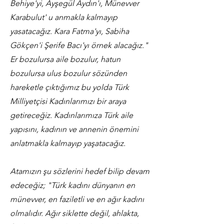
Behiye'yi, Ayşegül Aydın'ı, Münevver
Karabulut' u anmakla kalmayıp
yasatacağız. Kara Fatma'yı, Sabiha
Gökçen'i Şerife Bacı'yı örnek alacağız."
Er bozulursa aile bozulur, hatun
bozulursa ulus bozulur sözünden
hareketle çıktığımız bu yolda Türk
Milliyetçisi Kadınlarımızı bir araya
getireceğiz. Kadınlarımıza Türk aile
yapısını, kadının ve annenin önemini
anlatmakla kalmayıp yaşatacağız.
Atamızın şu sözlerini hedef bilip devam
edeceğiz; "Türk kadını dünyanın en
münevver, en faziletli ve en ağır kadını
olmalıdır. Ağır siklette değil, ahlakta,